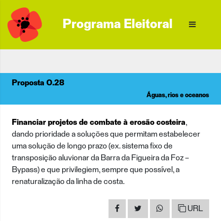
Programa Eleitoral
Proposta O.28
Águas, rios e oceanos
Financiar projetos de combate à erosão costeira
,
dando prioridade a soluções que permitam estabelecer
uma solução de longo prazo (ex. sistema fixo de
transposição aluvionar da Barra da Figueira da Foz –
Bypass) e que privilegiem, sempre que possível, a
renaturalização da linha de costa.
URL